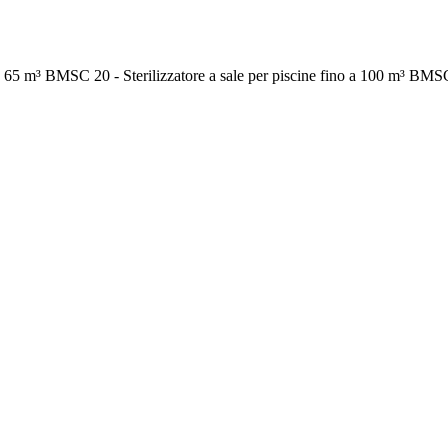
 a 65 m³ BMSC 20 - Sterilizzatore a sale per piscine fino a 100 m³ BMSC 