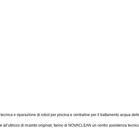
nica e riparazione di robot per piscina e centraline per il trattamento acqua dell
li e all’utilizzo di ricambi originali, fanno di NOVACLEAN un centro assistenza tecni