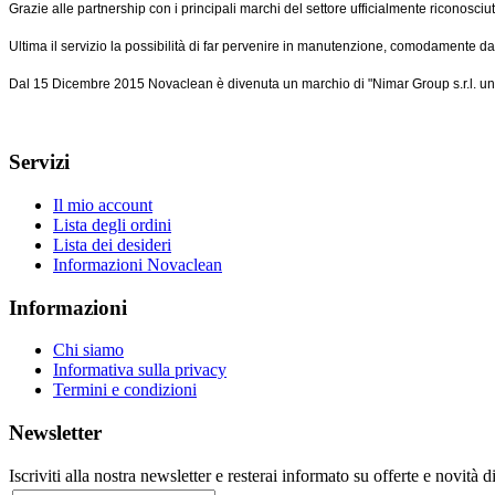
Grazie alle partnership con i principali marchi del settore ufficialmente riconosci
Ultima il servizio la possibilità di far pervenire in manutenzione, comodamente da tu
Dal 15 Dicembre 2015 Novaclean è divenuta un marchio di "Nimar Group s.r.l. u
Servizi
Il mio account
Lista degli ordini
Lista dei desideri
Informazioni Novaclean
Informazioni
Chi siamo
Informativa sulla privacy
Termini e condizioni
Newsletter
Iscriviti alla nostra newsletter e resterai informato su offerte e novità d