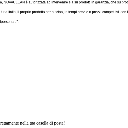
uta, NOVACLEAN è autorizzata ad intervenire sia su prodotti in garanzia, che su prodot
tta Italia, il proprio prodotto per piscina, in tempi brevi e a prezzi competitivi con i
nipersonale".
irettamente nella tua casella di posta!