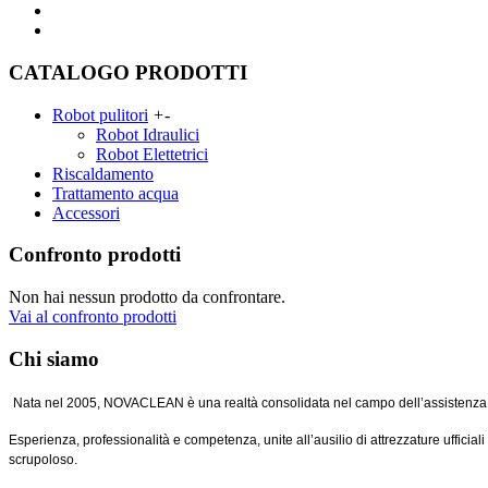
CATALOGO PRODOTTI
Robot pulitori
+
-
Robot Idraulici
Robot Elettetrici
Riscaldamento
Trattamento acqua
Accessori
Confronto prodotti
Non hai nessun prodotto da confrontare.
Vai al confronto prodotti
Chi siamo
Nata nel 2005, NOVACLEAN è una realtà consolidata nel campo dell’assistenza tec
Esperienza, professionalità e competenza, unite all’ausilio di attrezzature ufficia
scrupoloso.