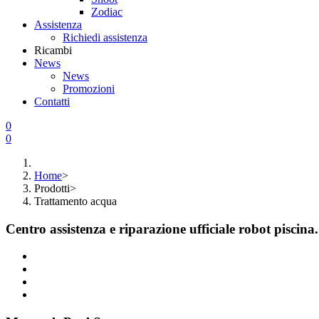
Zodiac
Assistenza
Richiedi assistenza
Ricambi
News
News
Promozioni
Contatti
0
0
Home
>
Prodotti
>
Trattamento acqua
Centro assistenza e riparazione ufficiale robot piscina.