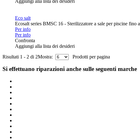
Aggiungi alla lista dei desideri
Eco salt
Ecosalt series BMSC 16 - Sterilizzatore a sale per piscine fino
Per info
Per info
Confronta
Aggiungi alla lista dei desideri
Risultati 1 - 2 di 2
Mostra:
Prodotti per pagina
Si effettuano riparazioni anche sulle seguenti marche