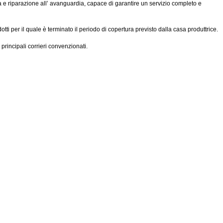
ca e riparazione all’ avanguardia, capace di garantire un servizio completo e
ti per il quale è terminato il periodo di copertura previsto dalla casa produttrice.
 principali corrieri convenzionati.