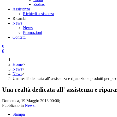
Zodiac
Assistenza
Richiedi assistenza
Ricambi
News
News
Promozioni
Contatti
0
0
Home
>
News
>
News
>
Una realtà dedicata all' assistenza e riparazione prodotti per pis
Una realtà dedicata all' assistenza e ripara
Domenica, 19 Maggio 2013 00:00;
Pubblicato in
News;
Stampa