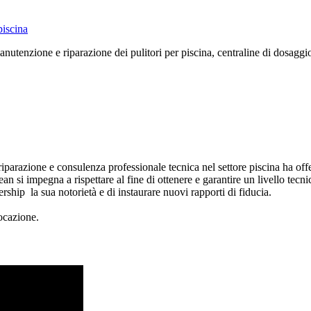
anutenzione e riparazione dei pulitori per piscina, centraline di dosaggio 
azione e consulenza professionale tecnica nel settore piscina ha offerto
n si impegna a rispettare al fine di ottenere e garantire un livello tecni
ship la sua notorietà e di instaurare nuovi rapporti di fiducia.
vocazione.