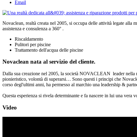
Email
Novaclean, realtà creata nel 2005, si occupa delle attività legate alla m
assistenza e consulenza a 360° .
Riscaldamento
Pulitori per piscine
Trattamento dell'acqua delle piscine
Novaclean nata al servizio del cliente.
Dalla sua creazione nel 2005, la società NOVACLEAN leader nella ripar
pionieristico, volontà di superarsi… Sono questi i principi che Novaclea
corso degl'ultimi anni, ha permesso al marchio una leadership & partner
Questa esperienza si rivela determinante e fa nascere in lui una vera 
Video