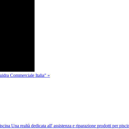
idra Commerciale Italia" »
Una realtà dedicata all' assistenza e riparazione prodotti per pisci