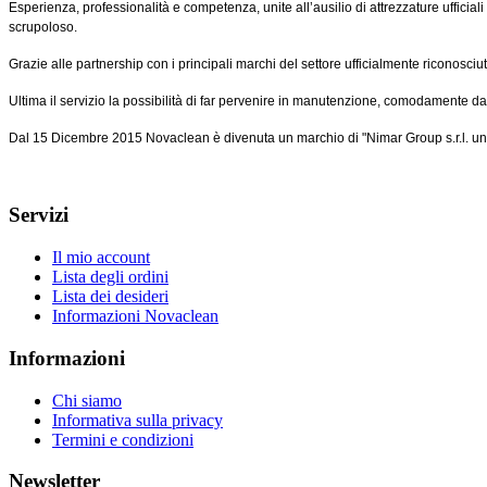
Esperienza, professionalità e competenza, unite all’ausilio di attrezzature ufficia
scrupoloso.
Grazie alle partnership con i principali marchi del settore ufficialmente riconosci
Ultima il servizio la possibilità di far pervenire in manutenzione, comodamente da tu
Dal 15 Dicembre 2015 Novaclean è divenuta un marchio di "Nimar Group s.r.l. u
Servizi
Il mio account
Lista degli ordini
Lista dei desideri
Informazioni Novaclean
Informazioni
Chi siamo
Informativa sulla privacy
Termini e condizioni
Newsletter