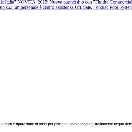
NOVITA' 2015: Nuova partnership con "Fluidra Commerciale
"Zodiac Pool System
nica e riparazione di robot per piscina e centraline per il trattamento acqua dell