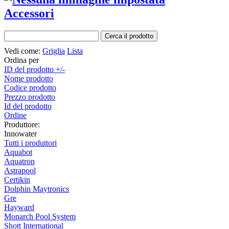
Accessori
Vedi come:
Griglia
Lista
Ordina per
ID del prodotto +/-
Nome prodotto
Codice prodotto
Prezzo prodotto
Id del prodotto
Ordine
Produttore:
Innowater
Tutti i produttori
Aquabot
Aquatron
Astrapool
Certikin
Dolphin Maytronics
Gre
Hayward
Monarch Pool System
Shott International