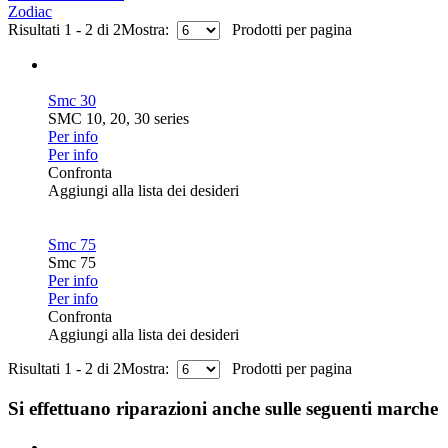
Zodiac
Risultati 1 - 2 di 2
Mostra:
Prodotti per pagina
Smc 30
SMC 10, 20, 30 series
Per info
Per info
Confronta
Aggiungi alla lista dei desideri
Smc 75
Smc 75
Per info
Per info
Confronta
Aggiungi alla lista dei desideri
Risultati 1 - 2 di 2
Mostra:
Prodotti per pagina
Si effettuano riparazioni anche sulle seguenti marche