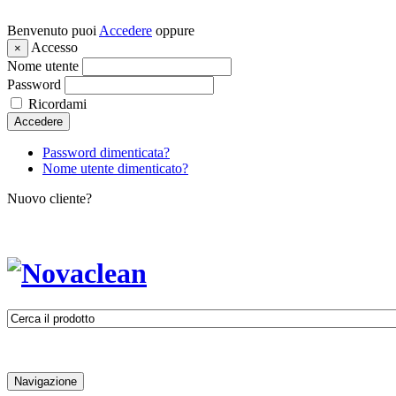
Benvenuto puoi
Accedere
oppure
Accesso
×
Nome utente
Password
Ricordami
Accedere
Password dimenticata?
Nome utente dimenticato?
Nuovo cliente?
Navigazione