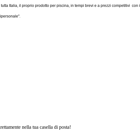
tta Italia, il proprio prodotto per piscina, in tempi brevi e a prezzi competitivi con i
nipersonale".
irettamente nella tua casella di posta!