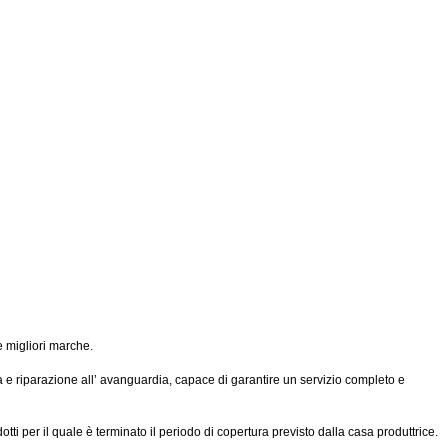
e migliori marche.
ca e riparazione all’ avanguardia, capace di garantire un servizio completo e
ti per il quale è terminato il periodo di copertura previsto dalla casa produttrice.