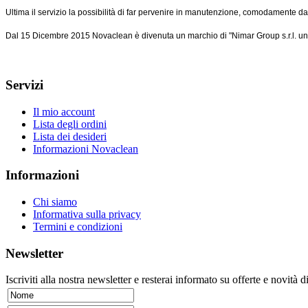
Ultima il servizio la possibilità di far pervenire in manutenzione, comodamente da tu
Dal 15 Dicembre 2015 Novaclean è divenuta un marchio di "Nimar Group s.r.l. u
Servizi
Il mio account
Lista degli ordini
Lista dei desideri
Informazioni Novaclean
Informazioni
Chi siamo
Informativa sulla privacy
Termini e condizioni
Newsletter
Iscriviti alla nostra newsletter e resterai informato su offerte e novità d