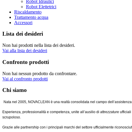
Robot Idraulici
Robot Elettetrici
Riscaldamento
Trattamento acqua
Accessori
Lista dei desideri
Non hai prodotti nella lista dei desideri.
Vai alla lista dei desideri
Confronto prodotti
Non hai nessun prodotto da confrontare.
Vai al confronto prodotti
Chi siamo
Nata nel 2005, NOVACLEAN è una realtà consolidata nel campo dell’assistenza tec
Esperienza, professionalità e competenza, unite all’ausilio di attrezzature ufficia
scrupoloso.
Grazie alle partnership con i principali marchi del settore ufficialmente riconosci