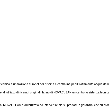
nica e riparazione di robot per piscina e centraline per il trattamento acqua dell
li e all’utilizzo di ricambi originali, fanno di NOVACLEAN un centro assistenza tecni
uta, NOVACLEAN è autorizzata ad intervenire sia su prodotti in garanzia, che su prodot